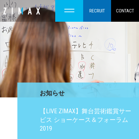
RECRUIT
CONTACT
お知らせ
【LIVE ZIMAX】舞台芸術鑑賞サー
ビス ショーケース＆フォーラム
2019