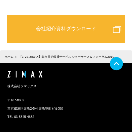
会社紹介資料ダウンロード
ホーム
【LIVE ZIMAX】舞台芸術鑑賞サービス ショーケース＆フォーラム2019
株式会社ジマックス
〒107-0052
東京都港区赤坂2-5-4 赤坂室町ビル3階
TEL 03-5545-4652